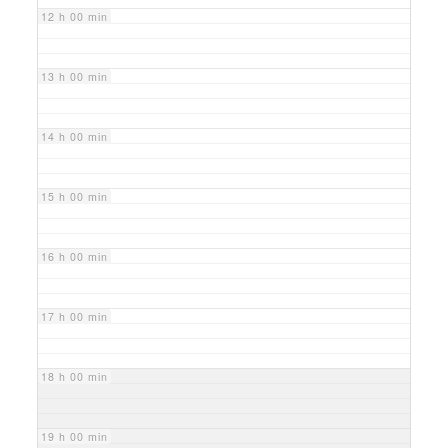
12 h 00 min
13 h 00 min
14 h 00 min
15 h 00 min
16 h 00 min
17 h 00 min
18 h 00 min
19 h 00 min