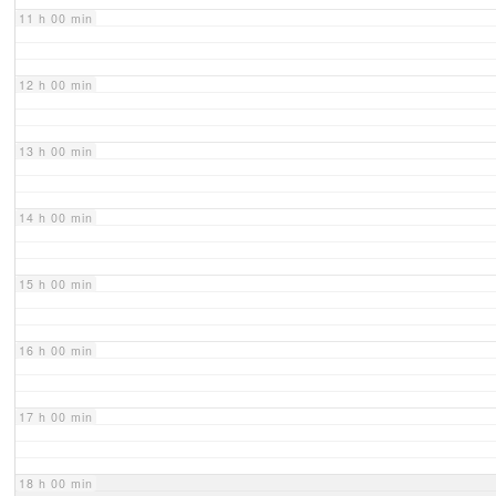
11 h 00 min
12 h 00 min
13 h 00 min
14 h 00 min
15 h 00 min
16 h 00 min
17 h 00 min
18 h 00 min