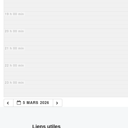
19 h 00 min
20 h 00 min
21 h 00 min
22 h 00 min
23 h 00 min
5 MARS 2026
Liens utiles