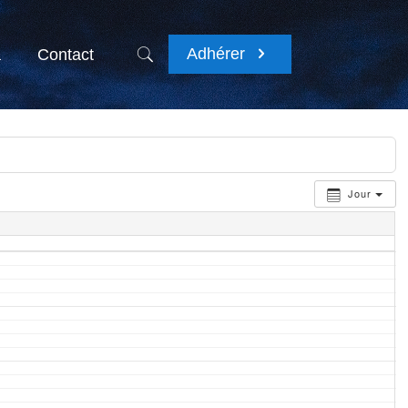
Adhérer
a
Contact
Jour