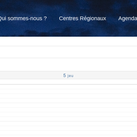
Qui sommes-nous ?
Centres Régionaux
Agend
5
jeu