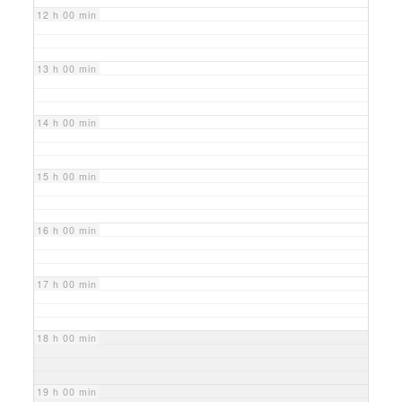
12 h 00 min
13 h 00 min
14 h 00 min
15 h 00 min
16 h 00 min
17 h 00 min
18 h 00 min
19 h 00 min