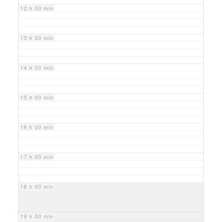
12 h 00 min
13 h 00 min
14 h 00 min
15 h 00 min
16 h 00 min
17 h 00 min
18 h 00 min
19 h 00 min