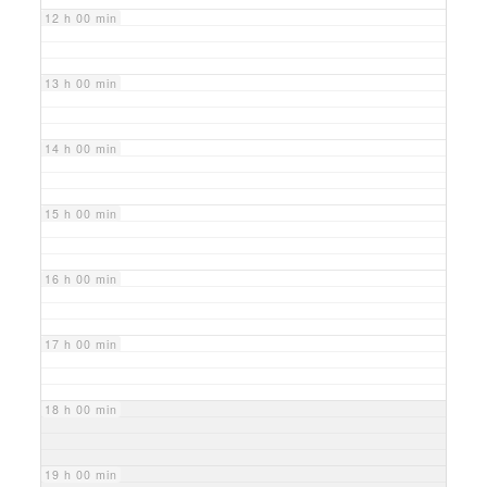
12 h 00 min
13 h 00 min
14 h 00 min
15 h 00 min
16 h 00 min
17 h 00 min
18 h 00 min
19 h 00 min