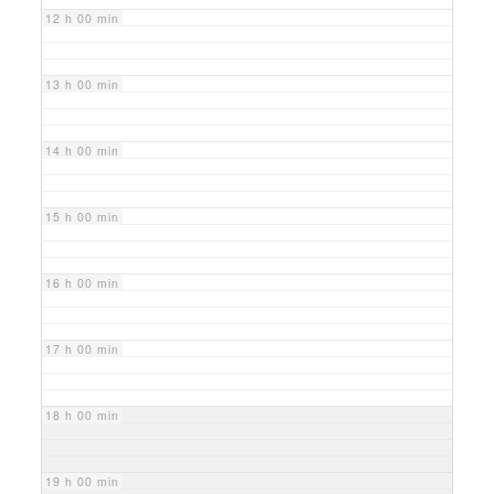
12 h 00 min
13 h 00 min
14 h 00 min
15 h 00 min
16 h 00 min
17 h 00 min
18 h 00 min
19 h 00 min