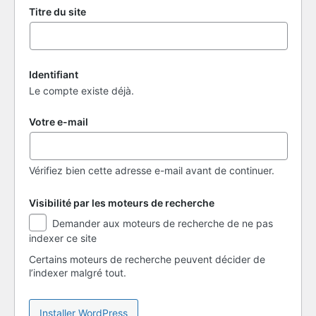
Titre du site
Identifiant
Le compte existe déjà.
Votre e-mail
Vérifiez bien cette adresse e-mail avant de continuer.
Visibilité par les moteurs de recherche
Visibilité
Demander aux moteurs de recherche de ne pas
par
indexer ce site
les
moteurs
Certains moteurs de recherche peuvent décider de
de
l’indexer malgré tout.
recherche