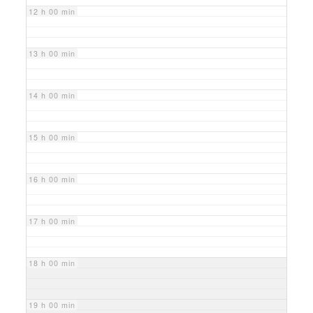
12 h 00 min
13 h 00 min
14 h 00 min
15 h 00 min
16 h 00 min
17 h 00 min
18 h 00 min
19 h 00 min