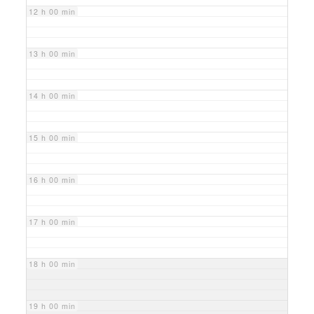
12 h 00 min
13 h 00 min
14 h 00 min
15 h 00 min
16 h 00 min
17 h 00 min
18 h 00 min
19 h 00 min