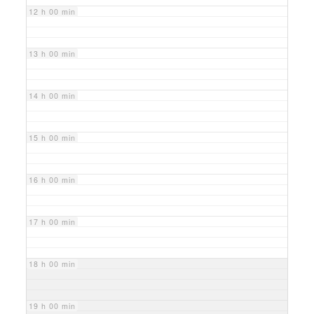
12 h 00 min
13 h 00 min
14 h 00 min
15 h 00 min
16 h 00 min
17 h 00 min
18 h 00 min
19 h 00 min