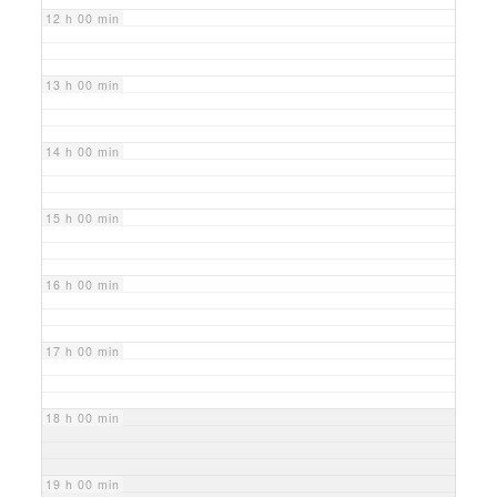
12 h 00 min
13 h 00 min
14 h 00 min
15 h 00 min
16 h 00 min
17 h 00 min
18 h 00 min
19 h 00 min