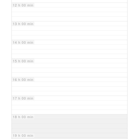
12 h 00 min
13 h 00 min
14 h 00 min
15 h 00 min
16 h 00 min
17 h 00 min
18 h 00 min
19 h 00 min