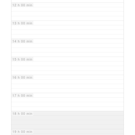
12 h 00 min
13 h 00 min
14 h 00 min
15 h 00 min
16 h 00 min
17 h 00 min
18 h 00 min
19 h 00 min