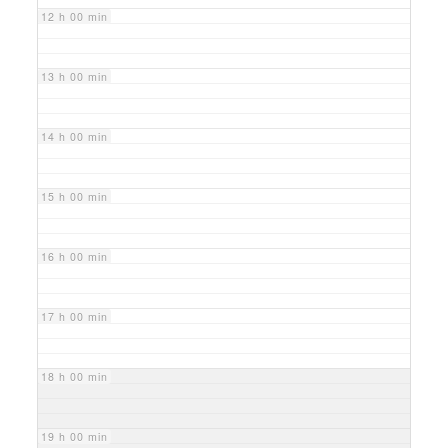
12 h 00 min
13 h 00 min
14 h 00 min
15 h 00 min
16 h 00 min
17 h 00 min
18 h 00 min
19 h 00 min