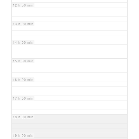
12 h 00 min
13 h 00 min
14 h 00 min
15 h 00 min
16 h 00 min
17 h 00 min
18 h 00 min
19 h 00 min