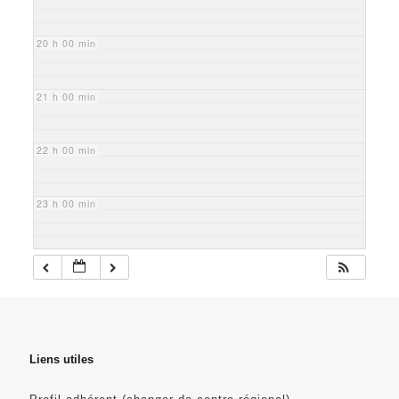
20 h 00 min
21 h 00 min
22 h 00 min
23 h 00 min
Liens utiles