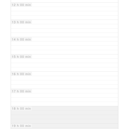
12 h 00 min
13 h 00 min
14 h 00 min
15 h 00 min
16 h 00 min
17 h 00 min
18 h 00 min
19 h 00 min