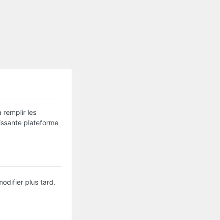
 remplir les
uissante plateforme
odifier plus tard.