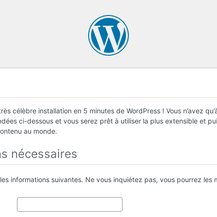
rès célèbre installation en 5 minutes de WordPress ! Vous n’avez qu’à
ées ci-dessous et vous serez prêt à utiliser la plus extensible et p
contenu au monde.
ns nécessaires
 les informations suivantes. Ne vous inquiétez pas, vous pourrez les m