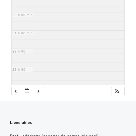
20 h 00 min
21 h 00 min
22 h 00 min
23 h 00 min
Liens utiles