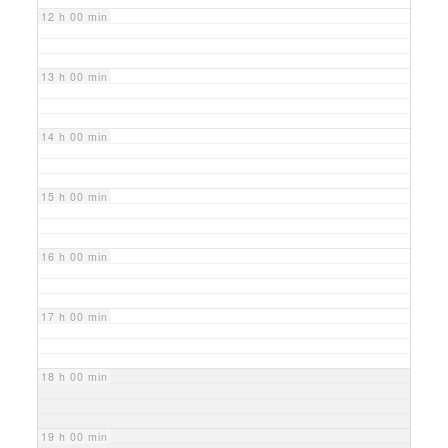
12 h 00 min
13 h 00 min
14 h 00 min
15 h 00 min
16 h 00 min
17 h 00 min
18 h 00 min
19 h 00 min