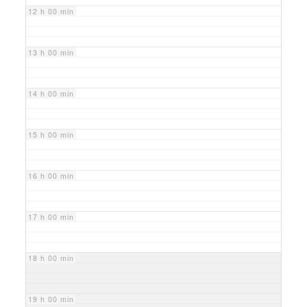
12 h 00 min
13 h 00 min
14 h 00 min
15 h 00 min
16 h 00 min
17 h 00 min
18 h 00 min
19 h 00 min