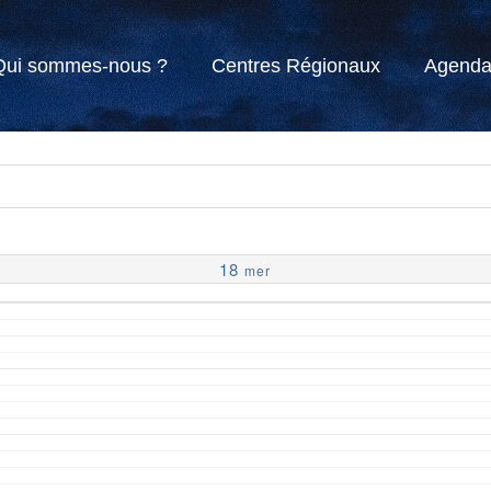
Qui sommes-nous ?
Centres Régionaux
Agend
18
mer