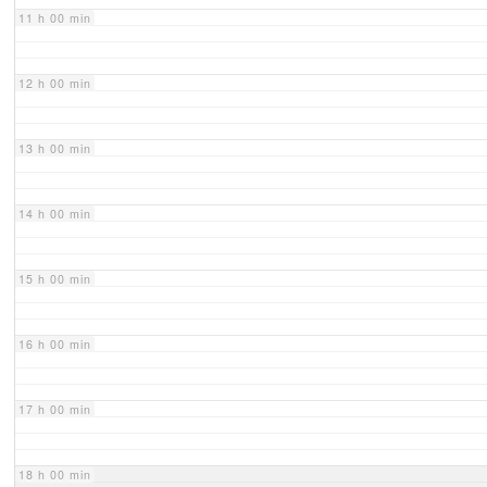
11 h 00 min
12 h 00 min
13 h 00 min
14 h 00 min
15 h 00 min
16 h 00 min
17 h 00 min
18 h 00 min