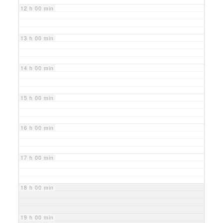
12 h 00 min
13 h 00 min
14 h 00 min
15 h 00 min
16 h 00 min
17 h 00 min
18 h 00 min
19 h 00 min