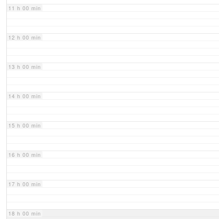
11 h 00 min
12 h 00 min
13 h 00 min
14 h 00 min
15 h 00 min
16 h 00 min
17 h 00 min
18 h 00 min