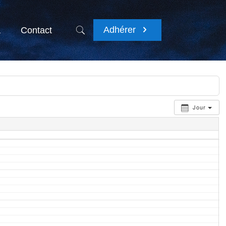
Adhérer
a
Contact
Jour