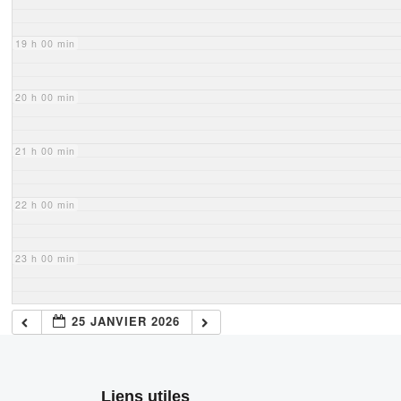
19 h 00 min
20 h 00 min
21 h 00 min
22 h 00 min
23 h 00 min
25 JANVIER 2026
Liens utiles