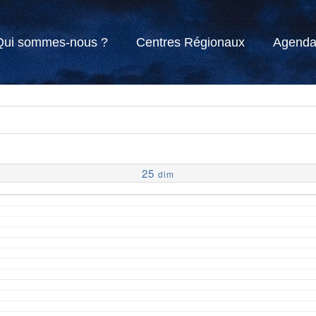
Qui sommes-nous ?
Centres Régionaux
Agend
25
dim