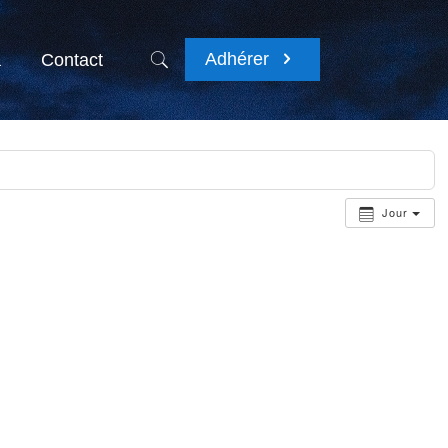
Adhérer
a
Contact
Jour