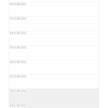
12 h 00 min
13 h 00 min
14 h 00 min
15 h 00 min
16 h 00 min
17 h 00 min
18 h 00 min
19 h 00 min