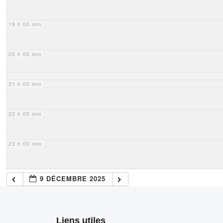
19 h 00 min
20 h 00 min
21 h 00 min
22 h 00 min
23 h 00 min
9 DÉCEMBRE 2025
Liens utiles