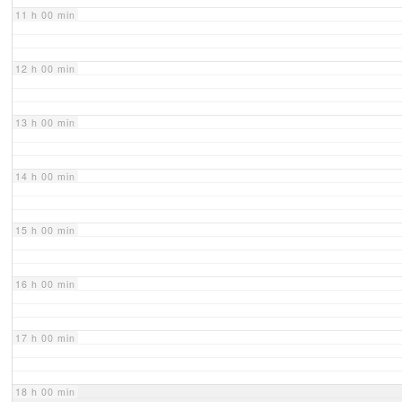
11 h 00 min
12 h 00 min
13 h 00 min
14 h 00 min
15 h 00 min
16 h 00 min
17 h 00 min
18 h 00 min