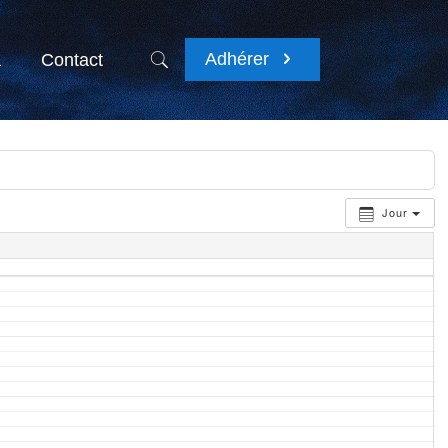
Adhérer
a
Contact
Jour