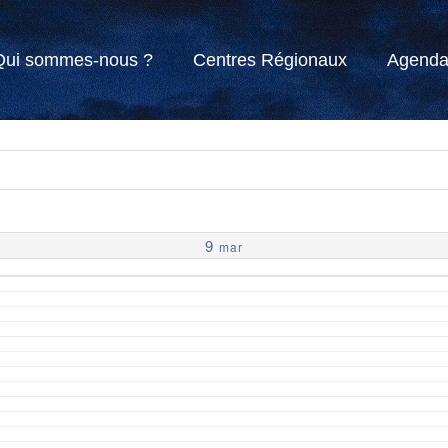
Qui sommes-nous ?
Centres Régionaux
Agend
9
mar