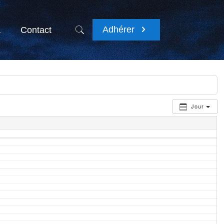
Adhérer
a
Contact
Jour