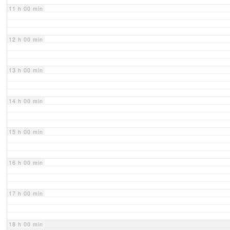
11 h 00 min
12 h 00 min
13 h 00 min
14 h 00 min
15 h 00 min
16 h 00 min
17 h 00 min
18 h 00 min