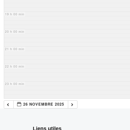
19 h 00 min
20 h 00 min
21 h 00 min
22 h 00 min
23 h 00 min
26 NOVEMBRE 2025
Liens utiles