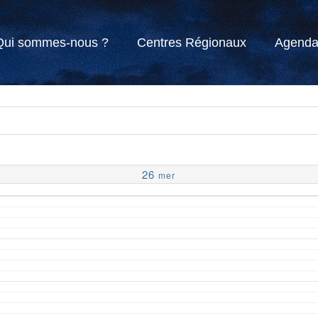
Qui sommes-nous ?
Centres Régionaux
Agend
26
mer