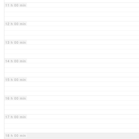
11 h 00 min
12 h 00 min
13 h 00 min
14 h 00 min
15 h 00 min
16 h 00 min
17 h 00 min
18 h 00 min