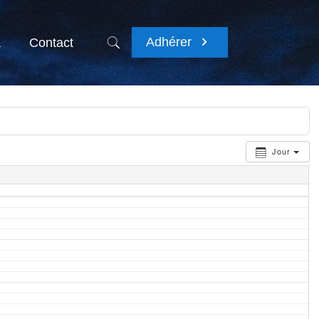
Adhérer
a
Contact
Jour