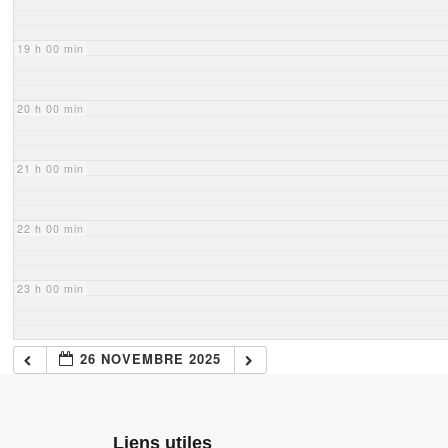
19 h 00 min
20 h 00 min
21 h 00 min
22 h 00 min
23 h 00 min
26 NOVEMBRE 2025
Liens utiles