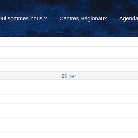
Qui sommes-nous ?
Centres Régionaux
Agend
26
mer