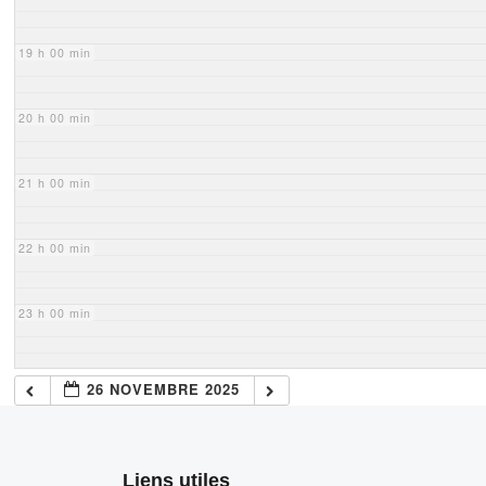
19 h 00 min
20 h 00 min
21 h 00 min
22 h 00 min
23 h 00 min
26 NOVEMBRE 2025
Liens utiles