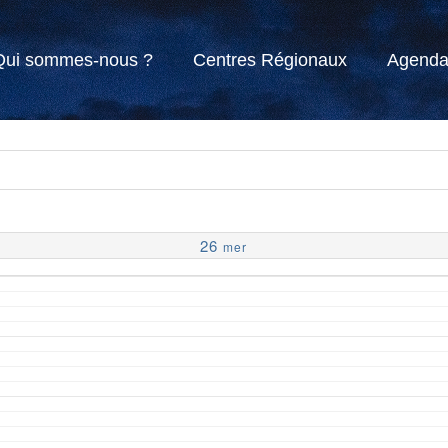
Qui sommes-nous ?
Centres Régionaux
Agend
26
mer