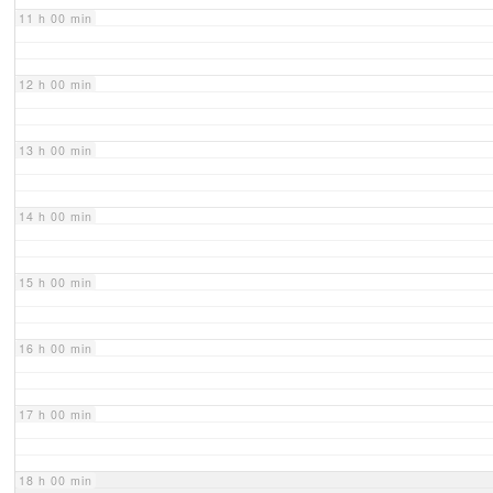
11 h 00 min
12 h 00 min
13 h 00 min
14 h 00 min
15 h 00 min
16 h 00 min
17 h 00 min
18 h 00 min