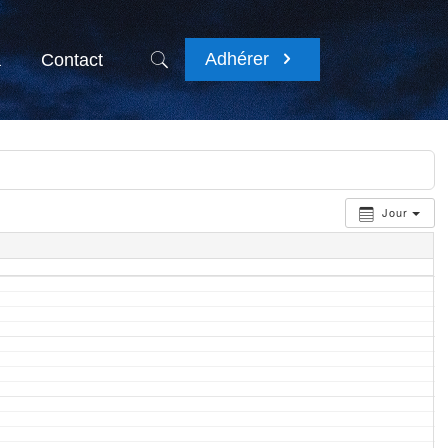
Adhérer
a
Contact
Jour