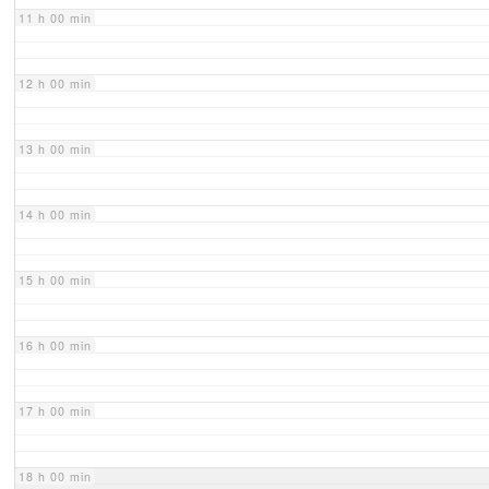
11 h 00 min
12 h 00 min
13 h 00 min
14 h 00 min
15 h 00 min
16 h 00 min
17 h 00 min
18 h 00 min