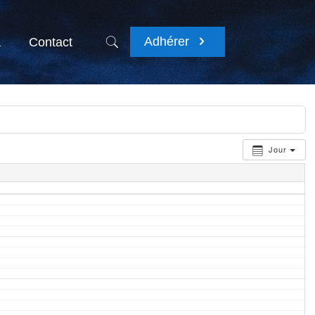
Adhérer
a
Contact
Jour