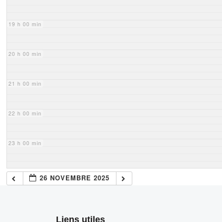
19 h 00 min
20 h 00 min
21 h 00 min
22 h 00 min
23 h 00 min
26 NOVEMBRE 2025
Liens utiles