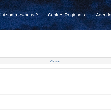
Qui sommes-nous ?
Centres Régionaux
Agend
26
mer