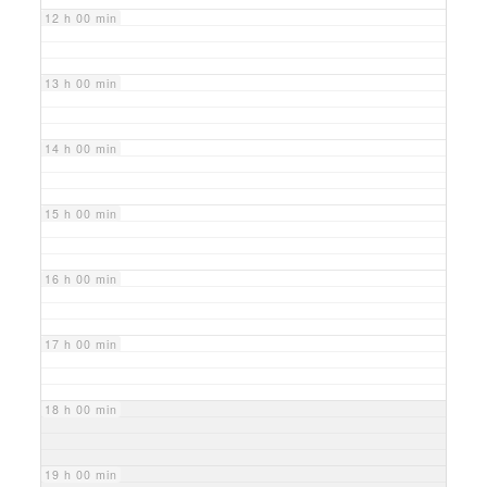
12 h 00 min
13 h 00 min
14 h 00 min
15 h 00 min
16 h 00 min
17 h 00 min
18 h 00 min
19 h 00 min