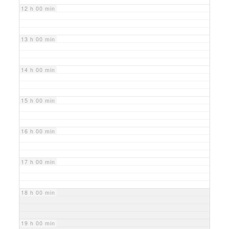
12 h 00 min
13 h 00 min
14 h 00 min
15 h 00 min
16 h 00 min
17 h 00 min
18 h 00 min
19 h 00 min