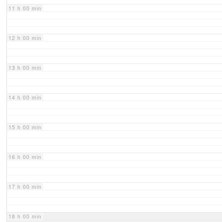
11 h 00 min
12 h 00 min
13 h 00 min
14 h 00 min
15 h 00 min
16 h 00 min
17 h 00 min
18 h 00 min