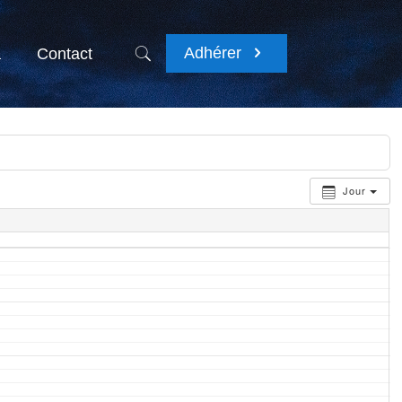
Adhérer
a
Contact
Jour