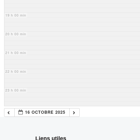
19 h 00 min
20 h 00 min
21 h 00 min
22 h 00 min
23 h 00 min
16 OCTOBRE 2025
Liens utiles