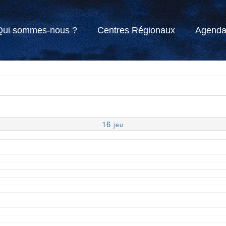
Qui sommes-nous ?
Centres Régionaux
Agend
16
jeu