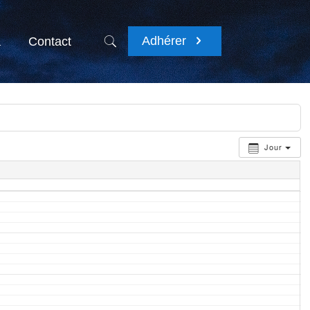
Adhérer
a
Contact
Jour