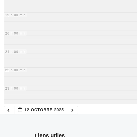
19 h 00 min
20 h 00 min
21 h 00 min
22 h 00 min
23 h 00 min
12 OCTOBRE 2025
Liens utiles