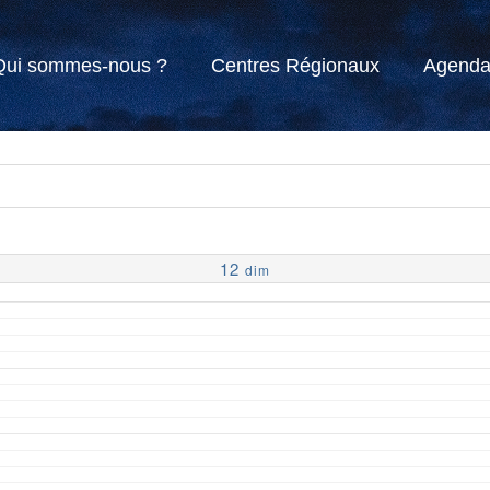
Qui sommes-nous ?
Centres Régionaux
Agend
12
dim