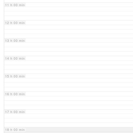
11 h 00 min
12 h 00 min
13 h 00 min
14 h 00 min
15 h 00 min
16 h 00 min
17 h 00 min
18 h 00 min