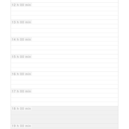
12 h 00 min
13 h 00 min
14 h 00 min
15 h 00 min
16 h 00 min
17 h 00 min
18 h 00 min
19 h 00 min