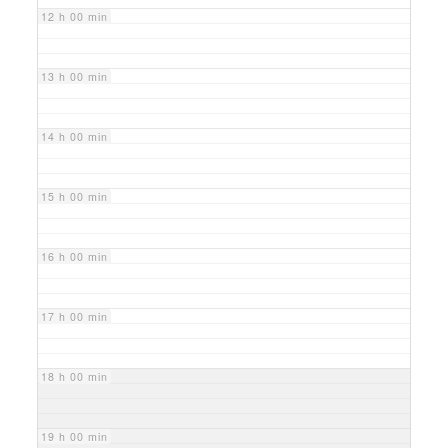
12 h 00 min
13 h 00 min
14 h 00 min
15 h 00 min
16 h 00 min
17 h 00 min
18 h 00 min
19 h 00 min