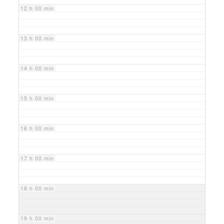
12 h 00 min
13 h 00 min
14 h 00 min
15 h 00 min
16 h 00 min
17 h 00 min
18 h 00 min
19 h 00 min