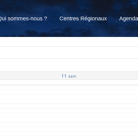
Qui sommes-nous ?
Centres Régionaux
Agend
11
sam