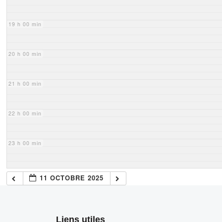
19 h 00 min
20 h 00 min
21 h 00 min
22 h 00 min
23 h 00 min
11 OCTOBRE 2025
Liens utiles