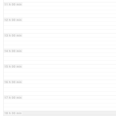
11 h 00 min
12 h 00 min
13 h 00 min
14 h 00 min
15 h 00 min
16 h 00 min
17 h 00 min
18 h 00 min