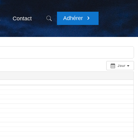
Adhérer
a
Contact
Jour