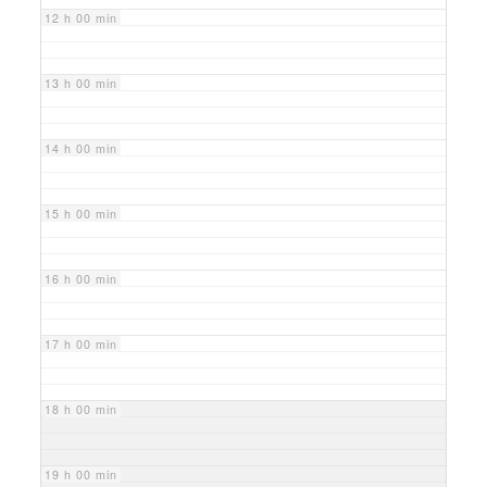
12 h 00 min
13 h 00 min
14 h 00 min
15 h 00 min
16 h 00 min
17 h 00 min
18 h 00 min
19 h 00 min