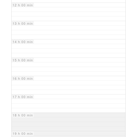
12 h 00 min
13 h 00 min
14 h 00 min
15 h 00 min
16 h 00 min
17 h 00 min
18 h 00 min
19 h 00 min