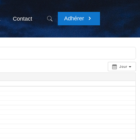
Adhérer
a
Contact
Jour