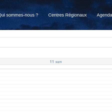
Qui sommes-nous ?
Centres Régionaux
Agend
11
sam