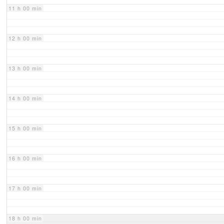
11 h 00 min
12 h 00 min
13 h 00 min
14 h 00 min
15 h 00 min
16 h 00 min
17 h 00 min
18 h 00 min