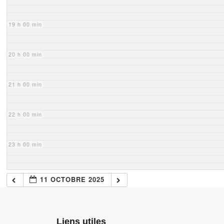
19 h 00 min
20 h 00 min
21 h 00 min
22 h 00 min
23 h 00 min
11 OCTOBRE 2025
Liens utiles