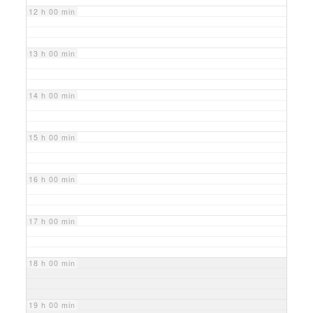
12 h 00 min
13 h 00 min
14 h 00 min
15 h 00 min
16 h 00 min
17 h 00 min
18 h 00 min
19 h 00 min