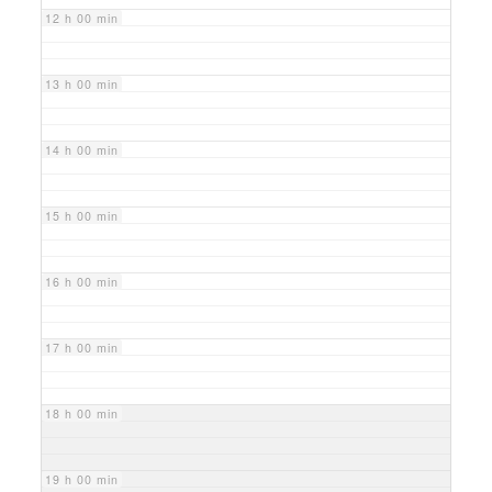
12 h 00 min
13 h 00 min
14 h 00 min
15 h 00 min
16 h 00 min
17 h 00 min
18 h 00 min
19 h 00 min