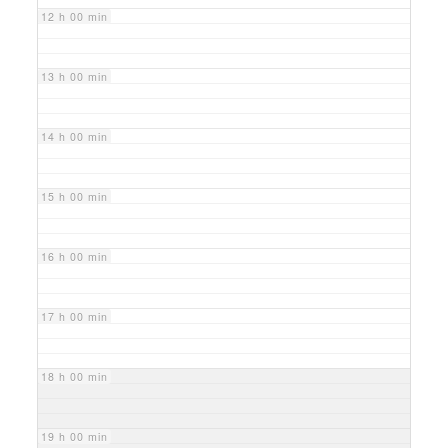
12 h 00 min
13 h 00 min
14 h 00 min
15 h 00 min
16 h 00 min
17 h 00 min
18 h 00 min
19 h 00 min