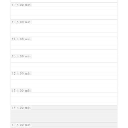
12 h 00 min
13 h 00 min
14 h 00 min
15 h 00 min
16 h 00 min
17 h 00 min
18 h 00 min
19 h 00 min