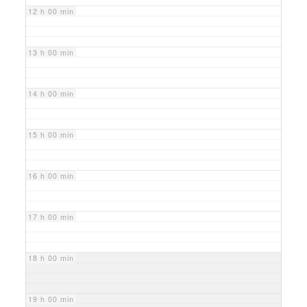
12 h 00 min
13 h 00 min
14 h 00 min
15 h 00 min
16 h 00 min
17 h 00 min
18 h 00 min
19 h 00 min