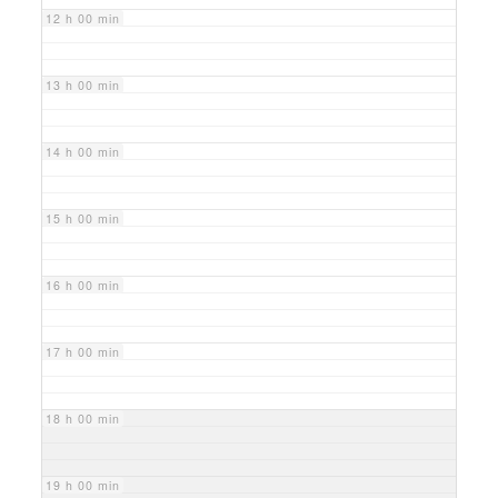
12 h 00 min
13 h 00 min
14 h 00 min
15 h 00 min
16 h 00 min
17 h 00 min
18 h 00 min
19 h 00 min