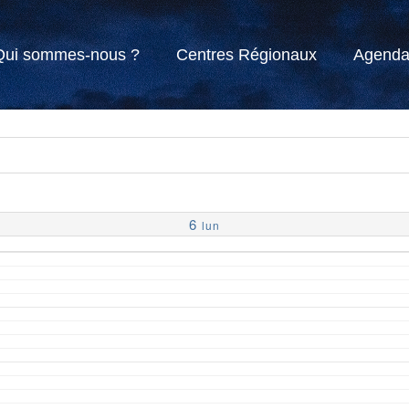
Qui sommes-nous ?
Centres Régionaux
Agend
6
lun