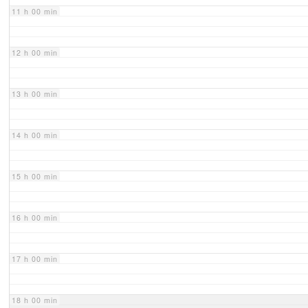
11 h 00 min
12 h 00 min
13 h 00 min
14 h 00 min
15 h 00 min
16 h 00 min
17 h 00 min
18 h 00 min