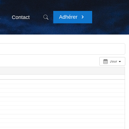
Adhérer
a
Contact
Jour