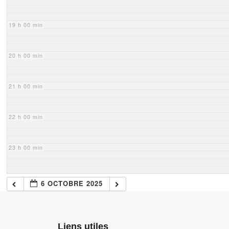
19 h 00 min
20 h 00 min
21 h 00 min
22 h 00 min
23 h 00 min
6 OCTOBRE 2025
Liens utiles