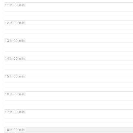
11 h 00 min
12 h 00 min
13 h 00 min
14 h 00 min
15 h 00 min
16 h 00 min
17 h 00 min
18 h 00 min