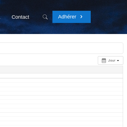
Adhérer
a
Contact
Jour