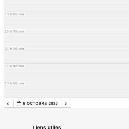
19 h 00 min
20 h 00 min
21 h 00 min
22 h 00 min
23 h 00 min
6 OCTOBRE 2025
Liens utiles