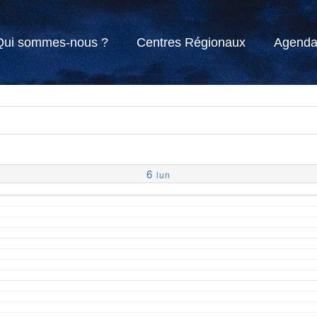
Qui sommes-nous ?
Centres Régionaux
Agend
6
lun