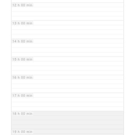
12 h 00 min
13 h 00 min
14 h 00 min
15 h 00 min
16 h 00 min
17 h 00 min
18 h 00 min
19 h 00 min